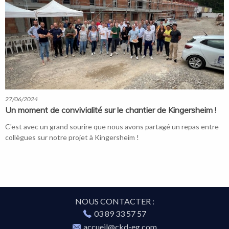
27/06/2024
Un moment de convivialité sur le chantier de Kingersheim ! ️
C'est avec un grand sourire que nous avons partagé un repas entre
collègues sur notre projet à Kingersheim !
NOUS CONTACTER :
03 89 33 57 57
accueil@ckd-eg.com