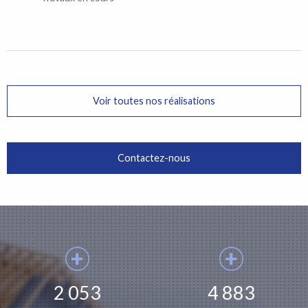
Voir toutes nos réalisations
Contactez-nous
2 053
4 883