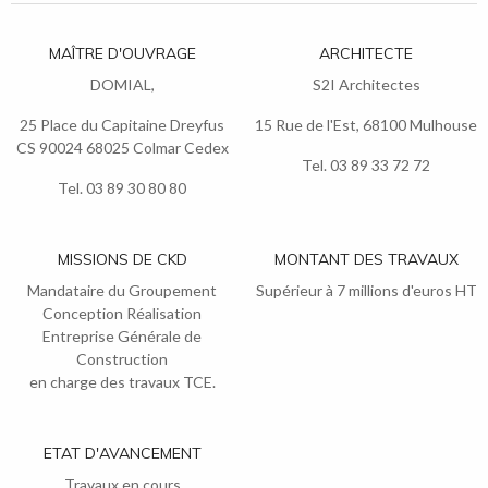
MAÎTRE D'OUVRAGE
ARCHITECTE
DOMIAL,
S2I Architectes
25 Place du Capitaine Dreyfus
15 Rue de l'Est, 68100 Mulhouse
CS 90024 68025 Colmar Cedex
Tel. 03 89 33 72 72
Tel. 03 89 30 80 80
MISSIONS DE CKD
MONTANT DES TRAVAUX
Mandataire du Groupement
Supérieur à 7 millions d'euros HT
Conception Réalisation
Entreprise Générale de
Construction
en charge des travaux TCE.
ETAT D'AVANCEMENT
Travaux en cours