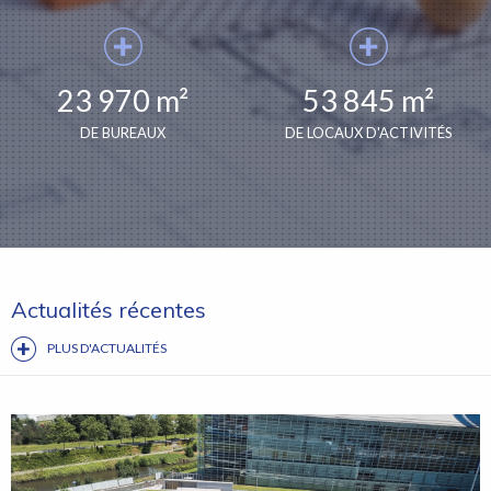
23 970 m²
53 845 m²
DE BUREAUX
DE LOCAUX D'ACTIVITÉS
Actualités récentes
PLUS D'ACTUALITÉS