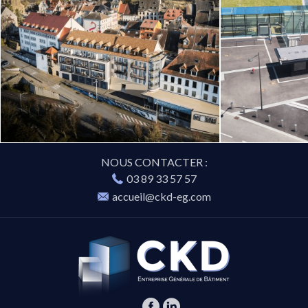
NOUS CONTACTER :
03 89 33 57 57
accueil@ckd-eg.com
CKD-
EG
Facebook
Linkedin