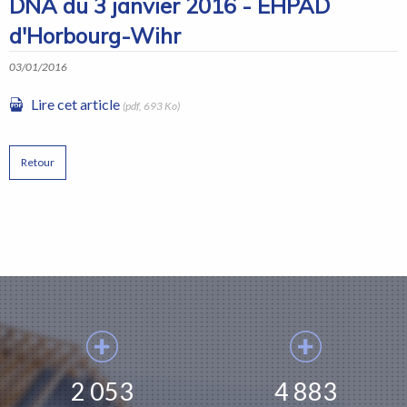
DNA du 3 janvier 2016 - EHPAD
d'Horbourg-Wihr
03/01/2016
Lire cet article
(pdf, 693 Ko)
Retour
2 053
4 883