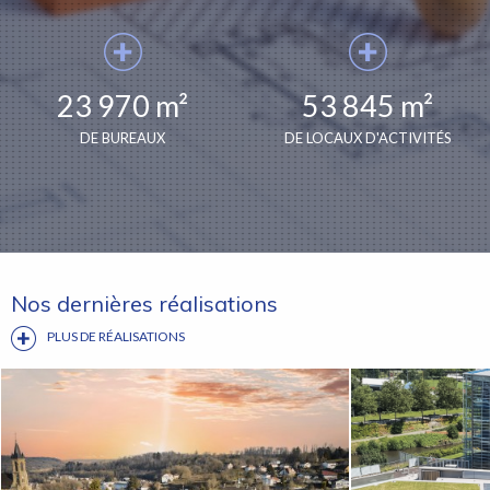
23 970 m²
53 845 m²
DE BUREAUX
DE LOCAUX D'ACTIVITÉS
Nos dernières réalisations
PLUS DE RÉALISATIONS