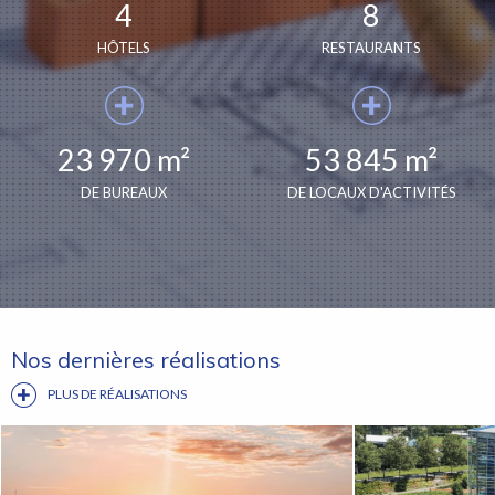
4
8
HÔTELS
RESTAURANTS
23 970 m²
53 845 m²
DE BUREAUX
DE LOCAUX D'ACTIVITÉS
Nos dernières réalisations
PLUS DE RÉALISATIONS