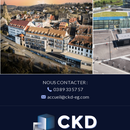
NOUS CONTACTER :
03 89 33 57 57
accueil@ckd-eg.com
CKD-
EG