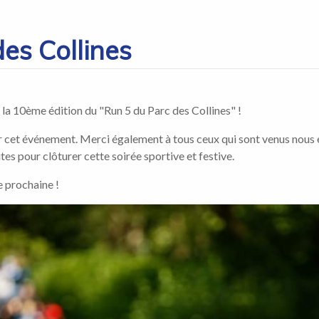
es Collines
à la 10ème édition du "Run 5 du Parc des Collines" !
 cet événement. Merci également à tous ceux qui sont venus nous e
tes pour clôturer cette soirée sportive et festive.
e prochaine !